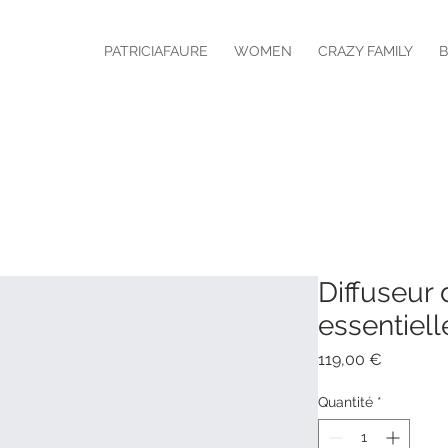
PATRICIAFAURE
WOMEN
CRAZY FAMILY
B
Diffuseur 
essentiell
Prix
119,00 €
Quantité
*