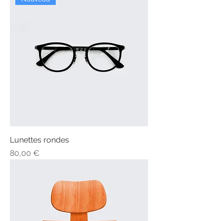
Lunettes rondes
Prix
80,00 €