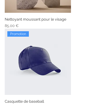
Nettoyant moussant pour le visage
Prix
85,00 €
Promotion
Casquette de baseball