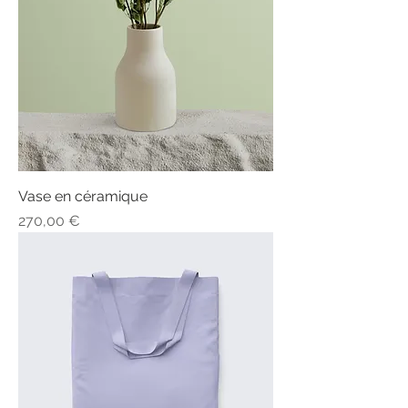
Vase en céramique
Prix
270,00 €