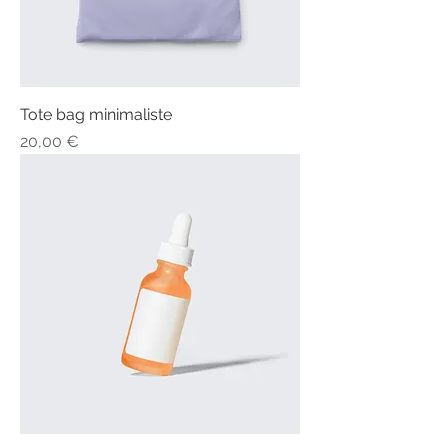
Tote bag minimaliste
Prix
20,00 €