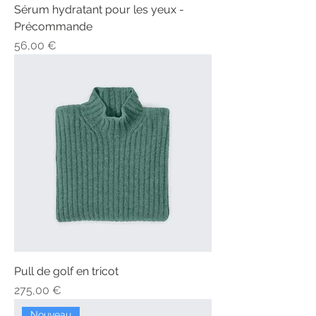
Sérum hydratant pour les yeux -
Précommande
Prix
56,00 €
Pull de golf en tricot
Prix
275,00 €
Nouveau