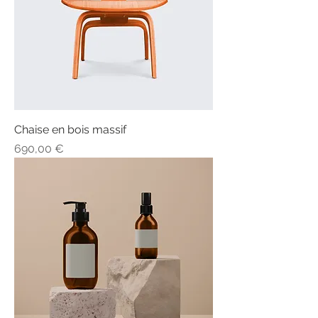
Chaise en bois massif
Prix
690,00 €